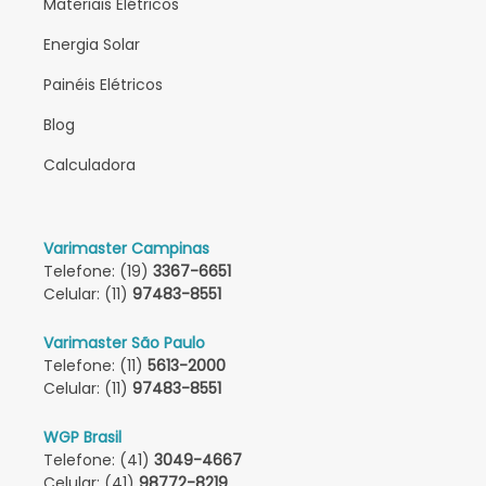
Materiais Elétricos
Energia Solar
Painéis Elétricos
Blog
Calculadora
Varimaster Campinas
Telefone: (19)
3367-6651
Celular: (11)
97483-8551
Varimaster São Paulo
Telefone: (11)
5613-2000
Celular: (11)
97483-8551
WGP Brasil
Telefone: (41)
3049-4667
Celular: (41)
98772-8219