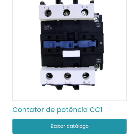
Contator de potência CC1
Baixar catálogo